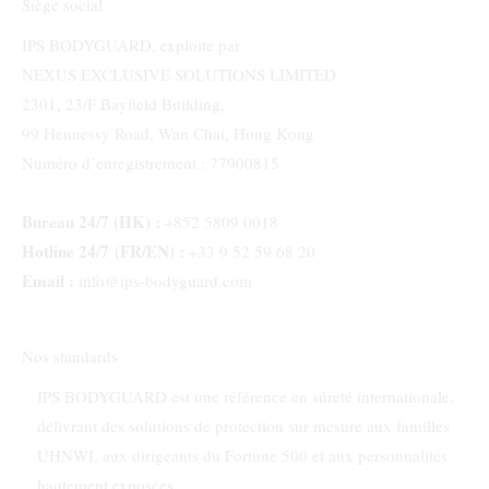
Siège social
IPS BODYGUARD, exploité par
NEXUS EXCLUSIVE SOLUTIONS LIMITED
2301, 23/F Bayfield Building,
99 Hennessy Road, Wan Chai, Hong Kong
Numéro d’enregistrement : 77900815
Bureau 24/7 (HK) :
+852 5809 0018
Hotline 24/7 (FR/EN) :
+33 9 52 59 68 20
Email :
info@ips-bodyguard.com
Nos standards
IPS BODYGUARD est une référence en sûreté internationale,
délivrant des solutions de protection sur mesure aux familles
UHNWI, aux dirigeants du Fortune 500 et aux personnalités
hautement exposées.